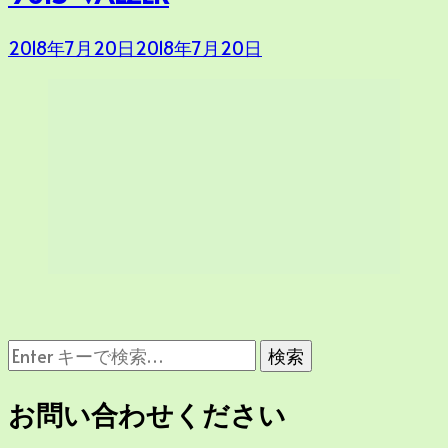
す
か
2018年7月20日
2018年7月20日
?
な
に
か
お問い合わせください
お