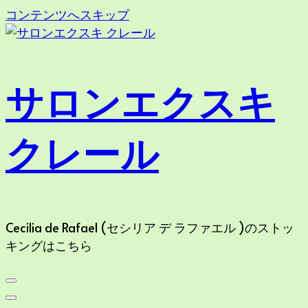
コンテンツへスキップ
サロンエクスキ
クレール
Cecilia de Rafael (セシリア デ ラファエル )のストッ
キングはこちら