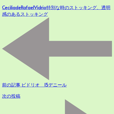
CeciliadeRafael
Vidrio
特別な時のストッキング、
透明
感のあるストッキング
前の記事
ビドリオ 15デニール
次の投稿