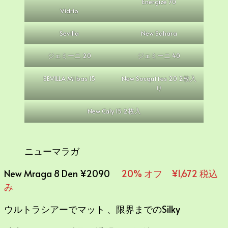
Energize 70
Vidrio
Sevilla
New Sahara
ジェミーニ 20
ジェミーニ 40
SEVILLA Mi bas 15
New Socquttes 20 2枚入
り
New Caly 15 2枚入
ニューマラガ
New Mraga 8 Den ¥2090
20% オフ ¥1,672 税込
み
ウルトラシアーでマット 、限界までのSilky