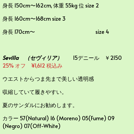
身長 150cm〜162cm, 体重 55kg 位 size 2
身長 160cm〜168cm size 3
身長 170cm〜 size 4
Sevilla （セヴィリア）
15デニール ￥2150
25% オフ ¥1,612 税込み
ウエストからつま先まで美しい透明感
収縮していて履きやすい。
夏のサンダルにお勧めします。
カラー 57(Natural) 16 (Moreno) 05(Fume) 09
(Negro) 07(Off-White)