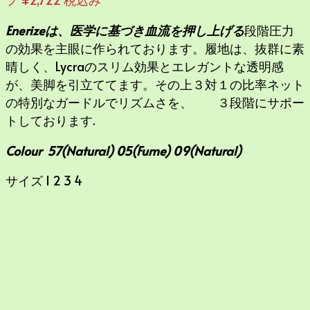
Enerizeは、医学に基づき血流を押し上げる
段階圧力
の効果を主眼に作られております。履地は、抜群に素
晴しく、Lycraのスリム効果とエレガントな透明感
が、美脚を引立ててます。その上３対１の比率ネット
の特別なガードルでリズムさを、 ３段階にサポー
トしております.
Colour 57(Natural) 05(Fume) 09(Natural)
サイズ 1 2 3 4