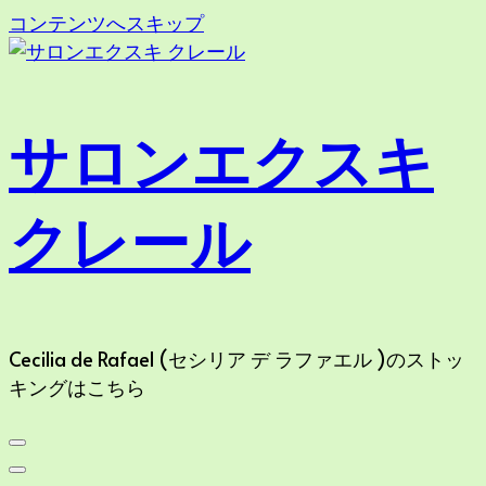
コンテンツへスキップ
サロンエクスキ
クレール
Cecilia de Rafael (セシリア デ ラファエル )のストッ
キングはこちら