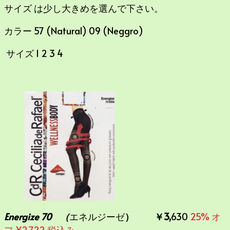
サイズ は少し大きめを選んで下さい。
カラー 57 (Natural) 09 (Neggro)
サイズ 1 2 3 4
Energize 70 （
エネルジーゼ
） ￥3,
630
25% オ
フ ¥2,722 税込み