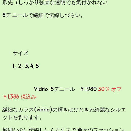
爪先（しっかり強固な透明でも気付かれない
8デ ニールで繊細で伝線しづらい。
サイズ
1 , 2 , 3, 4, 5
Vidrio 15デニール ¥ 1,980
30％ オフ
￥1,386 税込み
繊細なガラス(vidrio)の輝きはひときわ綺麗なシルエ
ットを創ります。
極細なのに伝線しにくく丈夫で,色々のファッション